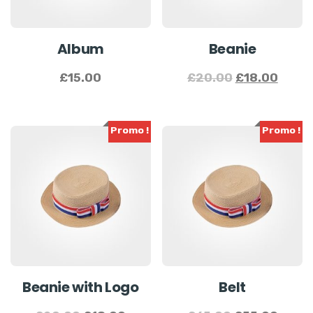
Album
Beanie
£
15.00
£
20.00
£
18.00
Promo !
Promo !
Beanie with Logo
Belt