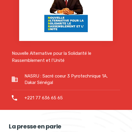
Nouvelle Alternative pour la Solidarité le
Rassemblement et l'Unité
NASRU : Sacré coeur 3 Pyrotechnique 1A,
Dakar Sénégal
+221 77 636 65 65
La presse en parle